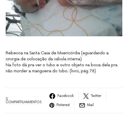
Rebecca na Santa Casa de Misericórdia (aguardando a
cirurgia de colocação da válvula interna)
Na foto dá pra ver o tubo e outro objeto na boca dela pra
não morder a mangueira do tubo. (livro, pág 78)
Facebook
Twitter
0
COMPARTILHAMENTOS
Pinterest
Mail