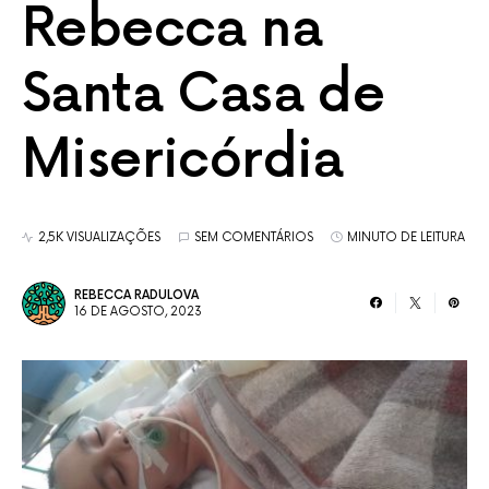
Rebecca na
Santa Casa de
Misericórdia
2,5K VISUALIZAÇÕES
SEM COMENTÁRIOS
MINUTO DE LEITURA
REBECCA RADULOVA
16 DE AGOSTO, 2023