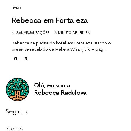
LIVRO
Rebecca em Fortaleza
2,6K VISUALIZAÇÕES
MINUTO DE LEITURA
Rebecca na piscina do hotel em Fortaleza usando o
presente recebido da Make a Wish. (livro – pág…
Olá, eu sou a
Rebecca Radulova
Seguir
PESQUISAR