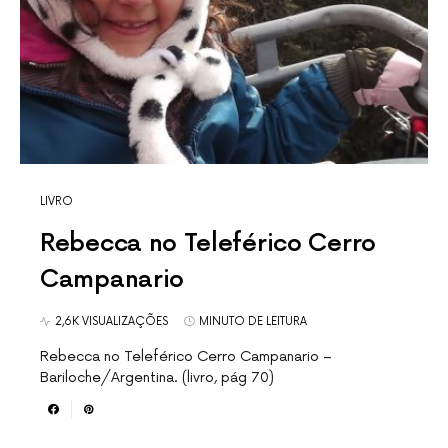
LIVRO
Rebecca no Teleférico Cerro
Campanario
2,6K VISUALIZAÇÕES
MINUTO DE LEITURA
Rebecca no Teleférico Cerro Campanario –
Bariloche/Argentina. (livro, pág 70)