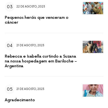
22 DE AGOSTO, 2023
Pequenos heróis que venceram o
câncer
21 DE AGOSTO, 2023
Rebecca e Isabella curtindo a Suzana
na nossa hospedagem em Bariloche –
Argentina
21 DE AGOSTO, 2023
Agradecimento