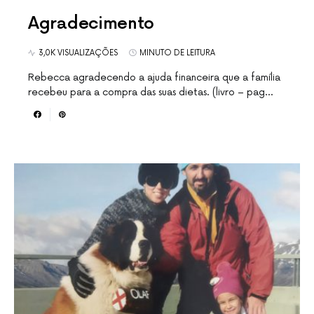
Agradecimento
3,0K VISUALIZAÇÕES
MINUTO DE LEITURA
Rebecca agradecendo a ajuda financeira que a família
recebeu para a compra das suas dietas. (livro – pag…