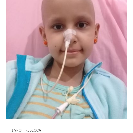
LIVRO
REBECCA