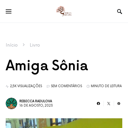
Início
Livro
Amiga Sônia
2,5K VISUALIZAÇÕES
SEM COMENTÁRIOS
MINUTO DE LEITURA
REBECCA RADULOVA
16 DE AGOSTO, 2023