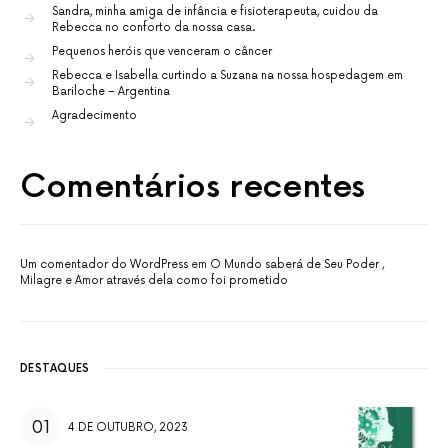
Sandra, minha amiga de infância e fisioterapeuta, cuidou da
Rebecca no conforto da nossa casa.
Pequenos heróis que venceram o câncer
Rebecca e Isabella curtindo a Suzana na nossa hospedagem em
Bariloche – Argentina
Agradecimento
Comentários recentes
Um comentador do WordPress
em
O Mundo saberá de Seu Poder ,
Milagre e Amor através dela como foi prometido
DESTAQUES
4 DE OUTUBRO, 2023