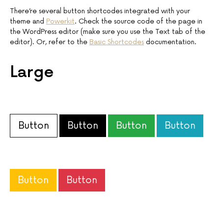
There’re several button shortcodes integrated with your
theme and
Powerkit
. Check the source code of the page in
the WordPress editor (make sure you use the Text tab of the
editor). Or, refer to the
Basic Shortcodes
documentation.
Large
Button
Button
Button
Button
Button
Button