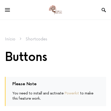
Início
Shortcodes
Buttons
Please Note
You need to install and activate
Powerkit
to make
this feature work.