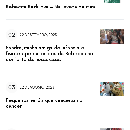
Rebecca Radulova – Na leveza da cura
22 DE SETEMBRO, 2023
Sandra, minha amiga de infância e
fisioterapeuta, cuidou da Rebecca no
conforto da nossa casa.
22 DE AGOSTO, 2023
Pequenos heróis que venceram o
câncer