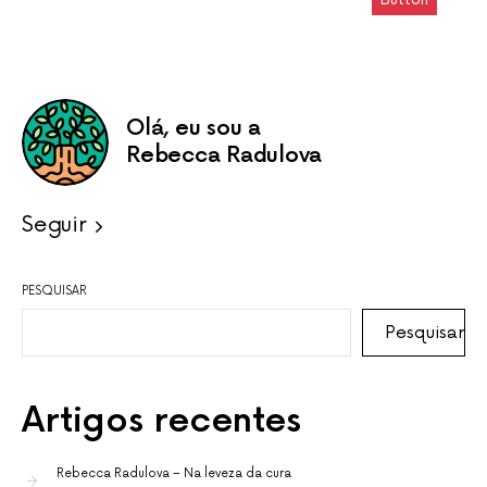
Olá, eu sou a
Rebecca Radulova
Seguir
PESQUISAR
Pesquisar
Artigos recentes
Rebecca Radulova – Na leveza da cura