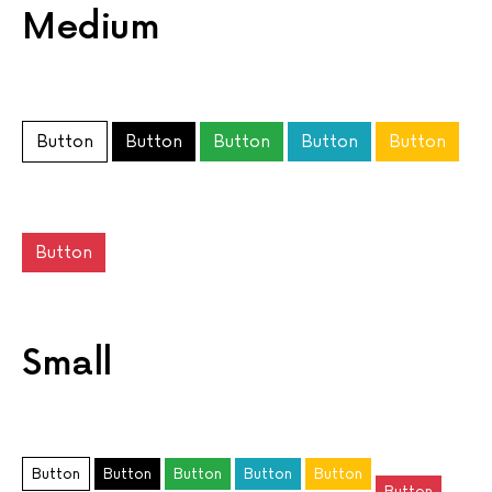
Medium
Button
Button
Button
Button
Button
Button
Small
Button
Button
Button
Button
Button
Button